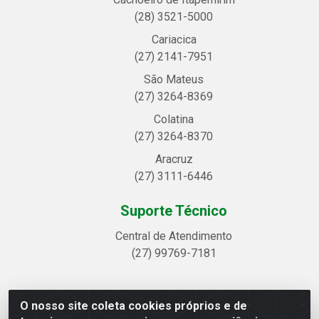
(28) 3521-5000
Cariacica
(27) 2141-7951
São Mateus
(27) 3264-8369
Colatina
(27) 3264-8370
Aracruz
(27) 3111-6446
Suporte Técnico
Central de Atendimento
(27) 99769-7181
O nosso site coleta cookies próprios e de
Linhavix Distribuidora LTDA - Avenida Alegre, 2521 -