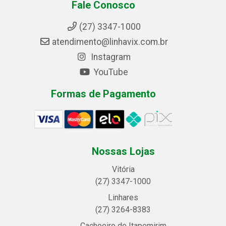
Fale Conosco
(27) 3347-1000
atendimento@linhavix.com.br
Instagram
YouTube
Formas de Pagamento
Nossas Lojas
Vitória
(27) 3347-1000
Linhares
(27) 3264-8383
Cachoeiro de Itapemirim