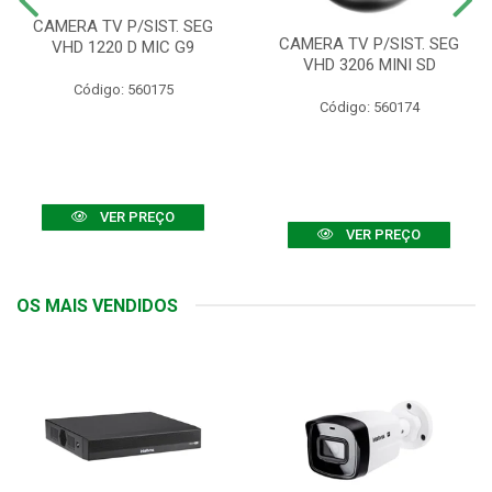
CAMERA TV P/SIST. SEG
CAMERA TV P/SIST. SEG
VHD 1220 D MIC G9
VHD 3206 MINI SD
Código: 560175
Código: 560174
VER PREÇO
VER PREÇO
OS MAIS VENDIDOS