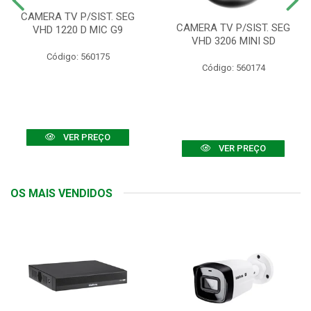
CAMERA TV P/SIST. SEG
CAMERA TV P/SIST. SEG
VHD 1220 D MIC G9
VHD 3206 MINI SD
Código: 560175
Código: 560174
VER PREÇO
VER PREÇO
OS MAIS VENDIDOS