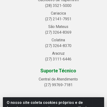
(28) 3521-5000
Cariacica
(27) 2141-7951
São Mateus
(27) 3264-8369
Colatina
(27) 3264-8370
Aracruz
(27) 3111-6446
Suporte Técnico
Central de Atendimento
(27) 99769-7181
O nosso site coleta cookies próprios e de
Linhavix Distribuidora LTDA - Avenida Alegre, 2521 -