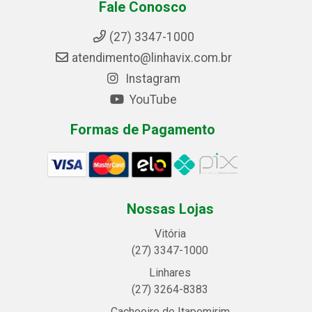
Fale Conosco
(27) 3347-1000
atendimento@linhavix.com.br
Instagram
YouTube
Formas de Pagamento
Nossas Lojas
Vitória
(27) 3347-1000
Linhares
(27) 3264-8383
Cachoeiro de Itapemirim