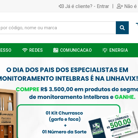
|
Já é cliente? - Entrar
Não é 
CESSO
REDES
COMUNICACAO
ENERGIA