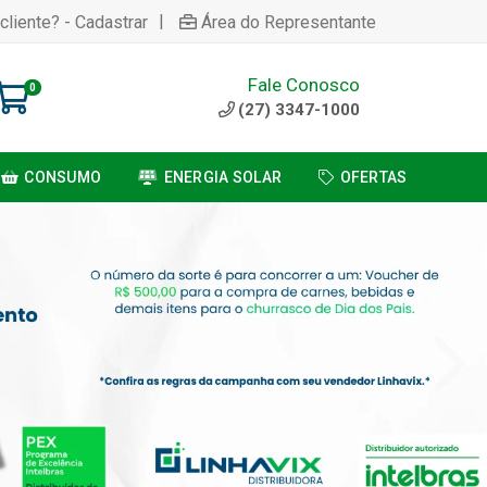
|
cliente? - Cadastrar
Área do Representante
Fale Conosco
0
(27) 3347-1000
CONSUMO
ENERGIA SOLAR
OFERTAS