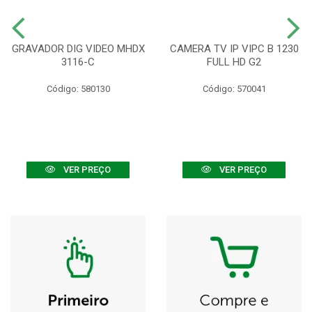
GRAVADOR DIG VIDEO MHDX
CAMERA TV IP VIPC B 1230
3116-C
FULL HD G2
Código: 580130
Código: 570041
VER PREÇO
VER PREÇO