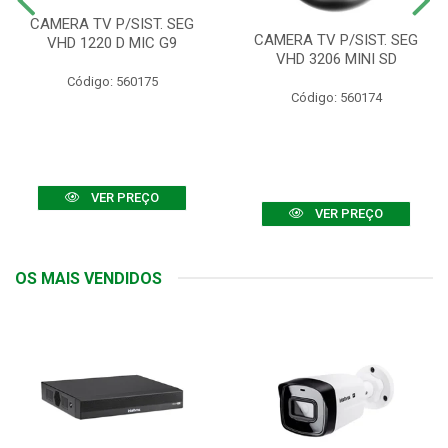
CAMERA TV P/SIST. SEG
CAMERA TV P/SIST. SEG
VHD 1220 D MIC G9
VHD 3206 MINI SD
Código: 560175
Código: 560174
VER PREÇO
VER PREÇO
OS MAIS VENDIDOS