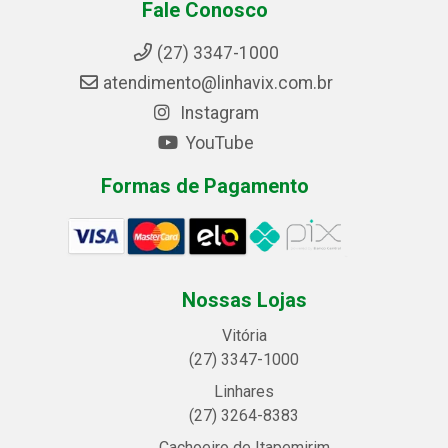
Fale Conosco
(27) 3347-1000
atendimento@linhavix.com.br
Instagram
YouTube
Formas de Pagamento
Nossas Lojas
Vitória
(27) 3347-1000
Linhares
(27) 3264-8383
Cachoeiro de Itapemirim