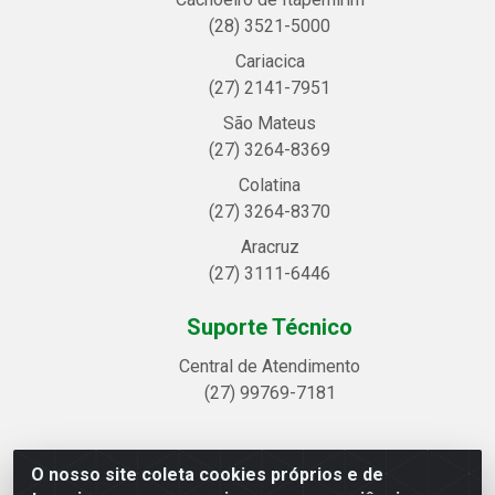
(28) 3521-5000
Cariacica
(27) 2141-7951
São Mateus
(27) 3264-8369
Colatina
(27) 3264-8370
Aracruz
(27) 3111-6446
Suporte Técnico
Central de Atendimento
(27) 99769-7181
O nosso site coleta cookies próprios e de
Linhavix Distribuidora LTDA - Avenida Alegre, 2521 -