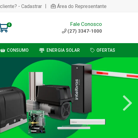
|
cliente? - Cadastrar
Área do Representante
Fale Conosco
0
(27) 3347-1000
CONSUMO
ENERGIA SOLAR
OFERTAS