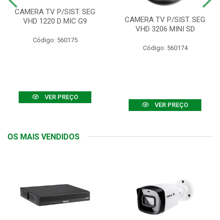
CAMERA TV P/SIST. SEG
CAMERA TV P/SIST. SEG
VHD 1220 D MIC G9
VHD 3206 MINI SD
Código: 560175
Código: 560174
VER PREÇO
VER PREÇO
OS MAIS VENDIDOS