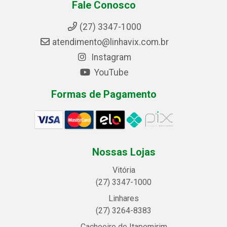
Fale Conosco
(27) 3347-1000
atendimento@linhavix.com.br
Instagram
YouTube
Formas de Pagamento
Nossas Lojas
Vitória
(27) 3347-1000
Linhares
(27) 3264-8383
Cachoeiro de Itapemirim