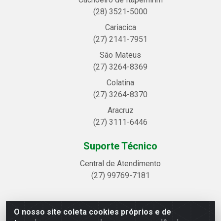
(28) 3521-5000
Cariacica
(27) 2141-7951
São Mateus
(27) 3264-8369
Colatina
(27) 3264-8370
Aracruz
(27) 3111-6446
Suporte Técnico
Central de Atendimento
(27) 99769-7181
O nosso site coleta cookies próprios e de
Linhavix Distribuidora LTDA - Avenida Alegre, 2521 -