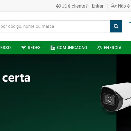
|
Já é cliente? - Entrar
Não é 
CESSO
REDES
COMUNICACAO
ENERGIA