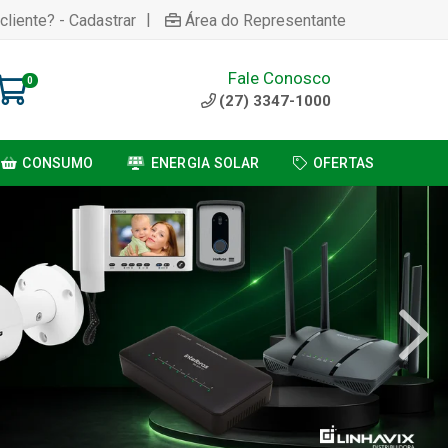
|
cliente? - Cadastrar
Área do Representante
Fale Conosco
0
(27) 3347-1000
CONSUMO
ENERGIA SOLAR
OFERTAS