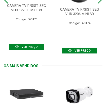
CAMERA TV P/SIST. SEG
CAMERA TV P/SIST. SEG
VHD 1220 D MIC G9
VHD 3206 MINI SD
Código: 560175
Código: 560174
VER PREÇO
VER PREÇO
OS MAIS VENDIDOS