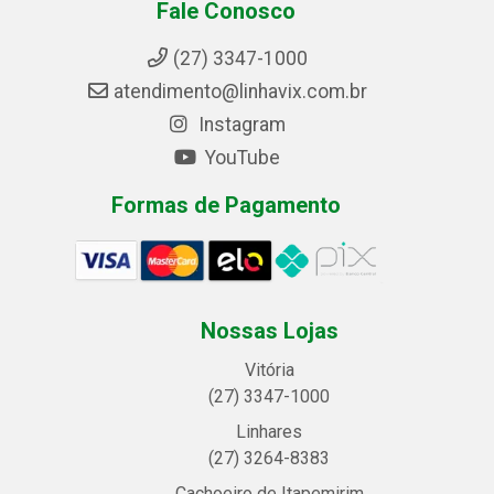
Fale Conosco
(27) 3347-1000
atendimento@linhavix.com.br
Instagram
YouTube
Formas de Pagamento
Nossas Lojas
Vitória
(27) 3347-1000
Linhares
(27) 3264-8383
Cachoeiro de Itapemirim