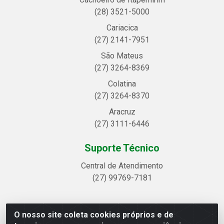
(28) 3521-5000
Cariacica
(27) 2141-7951
São Mateus
(27) 3264-8369
Colatina
(27) 3264-8370
Aracruz
(27) 3111-6446
Suporte Técnico
Central de Atendimento
(27) 99769-7181
O nosso site coleta cookies próprios e de
Linhavix Distribuidora LTDA - Avenida Alegre, 2521 -