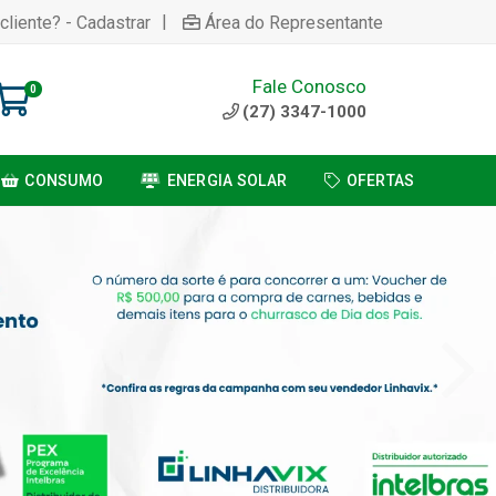
|
cliente? - Cadastrar
Área do Representante
Fale Conosco
0
(27) 3347-1000
CONSUMO
ENERGIA SOLAR
OFERTAS