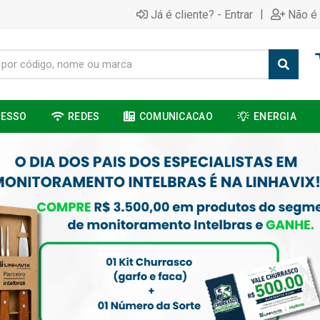
|
Já é cliente? - Entrar
Não é 
CESSO
REDES
COMUNICACAO
ENERGIA