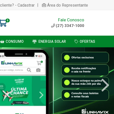
|
cliente? - Cadastrar
Área do Representante
Fale Conosco
0
(27) 3347-1000
CONSUMO
ENERGIA SOLAR
OFERTAS