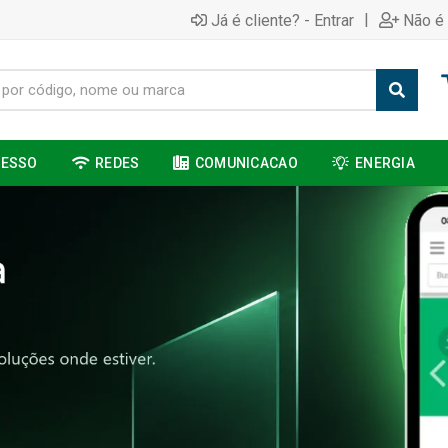
|
Já é cliente? - Entrar
Não é 
CESSO
REDES
COMUNICACAO
ENERGIA