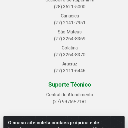
(28) 3521-5000
Cariacica
(27) 2141-7951
São Mateus
(27) 3264-8369
Colatina
(27) 3264-8370
Aracruz
(27) 3111-6446
Suporte Técnico
Central de Atendimento
(27) 99769-7181
O nosso site coleta cookies próprios e de
Linhavix Distribuidora LTDA - Avenida Alegre, 2521 -