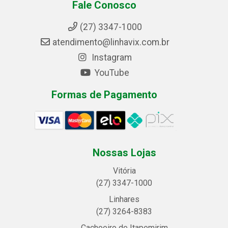
Fale Conosco
(27) 3347-1000
atendimento@linhavix.com.br
Instagram
YouTube
Formas de Pagamento
Nossas Lojas
Vitória
(27) 3347-1000
Linhares
(27) 3264-8383
Cachoeiro de Itapemirim