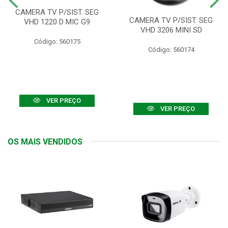
CAMERA TV P/SIST. SEG
CAMERA TV P/SIST. SEG
VHD 1220 D MIC G9
VHD 3206 MINI SD
Código: 560175
Código: 560174
VER PREÇO
VER PREÇO
OS MAIS VENDIDOS