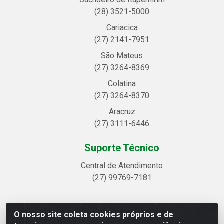
(28) 3521-5000
Cariacica
(27) 2141-7951
São Mateus
(27) 3264-8369
Colatina
(27) 3264-8370
Aracruz
(27) 3111-6446
Suporte Técnico
Central de Atendimento
(27) 99769-7181
O nosso site coleta cookies próprios e de
Linhavix Distribuidora LTDA - Avenida Alegre, 2521 -