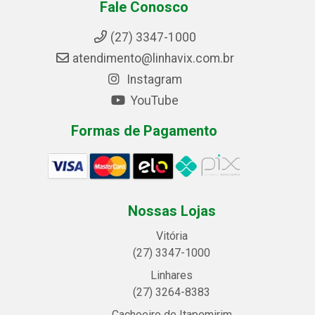
Fale Conosco
(27) 3347-1000
atendimento@linhavix.com.br
Instagram
YouTube
Formas de Pagamento
Nossas Lojas
Vitória
(27) 3347-1000
Linhares
(27) 3264-8383
Cachoeiro de Itapemirim