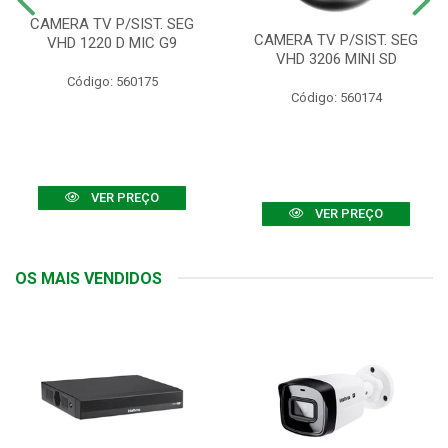
CAMERA TV P/SIST. SEG
CAMERA TV P/SIST. SEG
VHD 1220 D MIC G9
VHD 3206 MINI SD
Código: 560175
Código: 560174
VER PREÇO
VER PREÇO
OS MAIS VENDIDOS