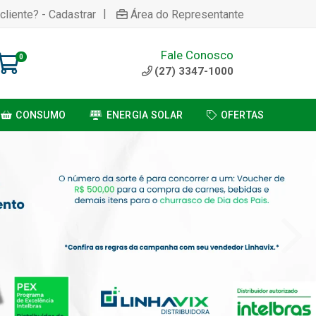
|
cliente? - Cadastrar
Área do Representante
Fale Conosco
0
(27) 3347-1000
CONSUMO
ENERGIA SOLAR
OFERTAS