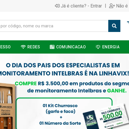
|
Já é cliente? - Entrar
Não é 
CESSO
REDES
COMUNICACAO
ENERGIA