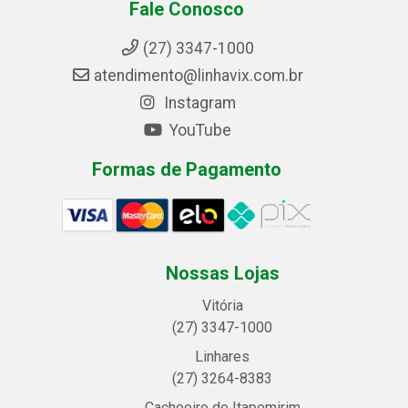
Fale Conosco
(27) 3347-1000
atendimento@linhavix.com.br
Instagram
YouTube
Formas de Pagamento
Nossas Lojas
Vitória
(27) 3347-1000
Linhares
(27) 3264-8383
Cachoeiro de Itapemirim