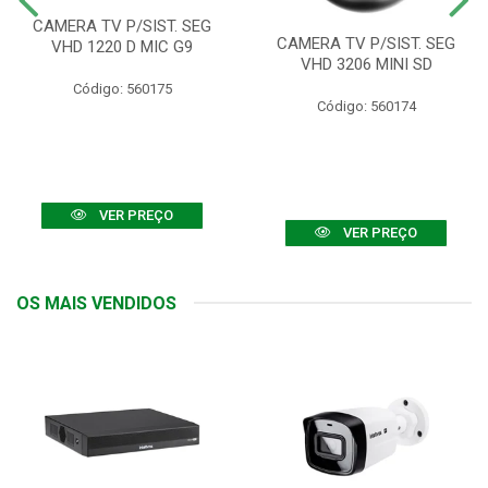
CAMERA TV P/SIST. SEG
CAMERA TV P/SIST. SEG
VHD 1220 D MIC G9
VHD 3206 MINI SD
Código: 560175
Código: 560174
VER PREÇO
VER PREÇO
OS MAIS VENDIDOS