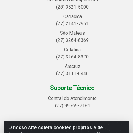
(28) 3521-5000
Cariacica
(27) 2141-7951
São Mateus
(27) 3264-8369
Colatina
(27) 3264-8370
Aracruz
(27) 3111-6446
Suporte Técnico
Central de Atendimento
(27) 99769-7181
O nosso site coleta cookies próprios e de
Linhavix Distribuidora LTDA - Avenida Alegre, 2521 -