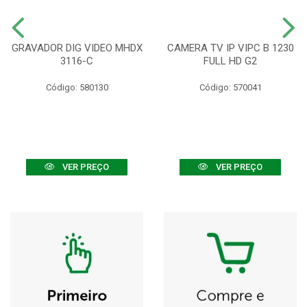
GRAVADOR DIG VIDEO MHDX
CAMERA TV IP VIPC B 1230
3116-C
FULL HD G2
Código: 580130
Código: 570041
VER PREÇO
VER PREÇO