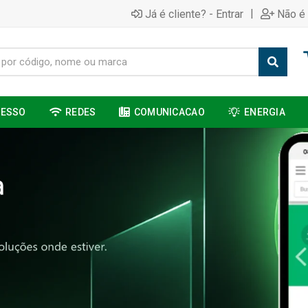
|
Já é cliente? - Entrar
Não é 
CESSO
REDES
COMUNICACAO
ENERGIA