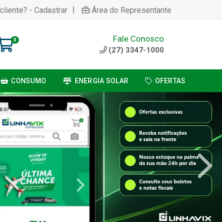
|
cliente? - Cadastrar
Área do Representante
Fale Conosco
0
(27) 3347-1000
CONSUMO
ENERGIA SOLAR
OFERTAS