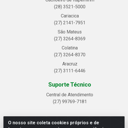
(28) 3521-5000
Cariacica
(27) 2141-7951
São Mateus
(27) 3264-8369
Colatina
(27) 3264-8370
Aracruz
(27) 3111-6446
Suporte Técnico
Central de Atendimento
(27) 99769-7181
O nosso site coleta cookies próprios e de
Linhavix Distribuidora LTDA - Avenida Alegre, 2521 -