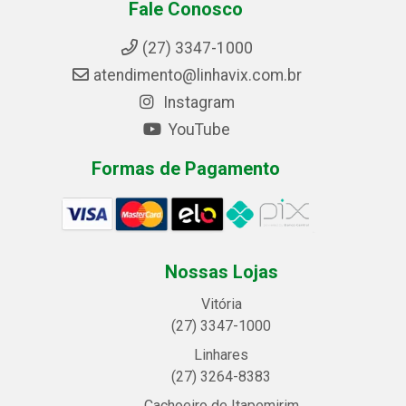
Fale Conosco
(27) 3347-1000
atendimento@linhavix.com.br
Instagram
YouTube
Formas de Pagamento
Nossas Lojas
Vitória
(27) 3347-1000
Linhares
(27) 3264-8383
Cachoeiro de Itapemirim