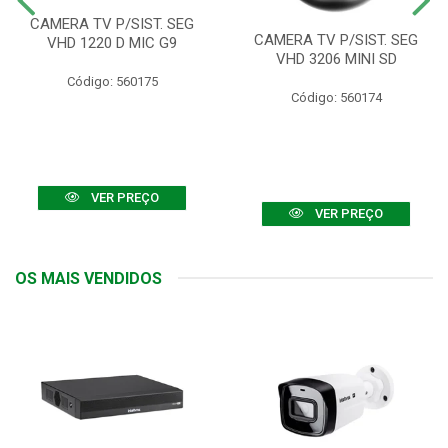
CAMERA TV P/SIST. SEG
CAMERA TV P/SIST. SEG
VHD 1220 D MIC G9
VHD 3206 MINI SD
Código: 560175
Código: 560174
VER PREÇO
VER PREÇO
OS MAIS VENDIDOS