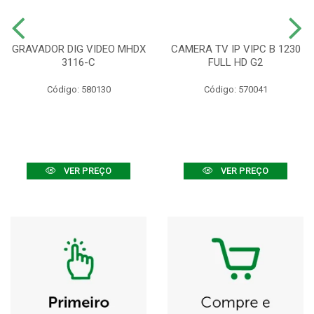
GRAVADOR DIG VIDEO MHDX
CAMERA TV IP VIPC B 1230
3116-C
FULL HD G2
Código: 580130
Código: 570041
VER PREÇO
VER PREÇO