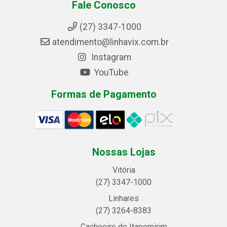
Fale Conosco
(27) 3347-1000
atendimento@linhavix.com.br
Instagram
YouTube
Formas de Pagamento
Nossas Lojas
Vitória
(27) 3347-1000
Linhares
(27) 3264-8383
Cachoeiro de Itapemirim