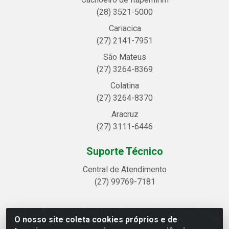
(28) 3521-5000
Cariacica
(27) 2141-7951
São Mateus
(27) 3264-8369
Colatina
(27) 3264-8370
Aracruz
(27) 3111-6446
Suporte Técnico
Central de Atendimento
(27) 99769-7181
O nosso site coleta cookies próprios e de
Linhavix Distribuidora LTDA - Avenida Alegre, 2521 -