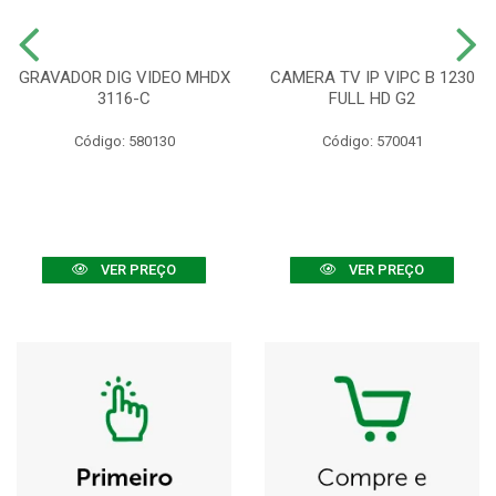
GRAVADOR DIG VIDEO MHDX
CAMERA TV IP VIPC B 1230
3116-C
FULL HD G2
Código: 580130
Código: 570041
VER PREÇO
VER PREÇO