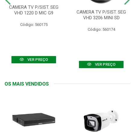
CAMERA TV P/SIST. SEG
CAMERA TV P/SIST. SEG
VHD 1220 D MIC G9
VHD 3206 MINI SD
Código: 560175
Código: 560174
VER PREÇO
VER PREÇO
OS MAIS VENDIDOS