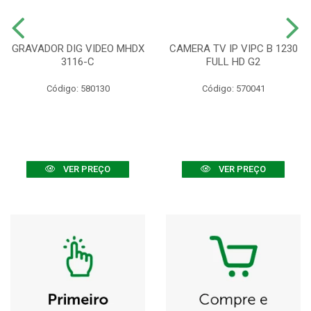
GRAVADOR DIG VIDEO MHDX
CAMERA TV IP VIPC B 1230
3116-C
FULL HD G2
Código: 580130
Código: 570041
VER PREÇO
VER PREÇO