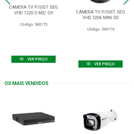
CAMERA TV P/SIST. SEG
CAMERA TV P/SIST. SEG
VHD 1220 D MIC G9
VHD 3206 MINI SD
Código: 560175
Código: 560174
VER PREÇO
VER PREÇO
OS MAIS VENDIDOS