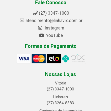
Fale Conosco
(27) 3347-1000
atendimento@linhavix.com.br
Instagram
YouTube
Formas de Pagamento
Nossas Lojas
Vitória
(27) 3347-1000
Linhares
(27) 3264-8383
Cachoeiro de Itapemirim