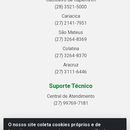
(28) 3521-5000
Cariacica
(27) 2141-7951
São Mateus
(27) 3264-8369
Colatina
(27) 3264-8370
Aracruz
(27) 3111-6446
Suporte Técnico
Central de Atendimento
(27) 99769-7181
O nosso site coleta cookies próprios e de
Linhavix Distribuidora LTDA - Avenida Alegre, 2521 -