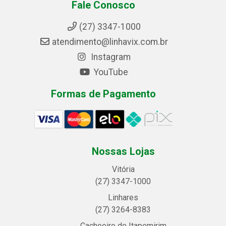
Fale Conosco
(27) 3347-1000
atendimento@linhavix.com.br
Instagram
YouTube
Formas de Pagamento
Nossas Lojas
Vitória
(27) 3347-1000
Linhares
(27) 3264-8383
Cachoeiro de Itapemirim