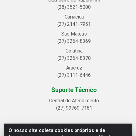
(28) 3521-5000
Cariacica
(27) 2141-7951
São Mateus
(27) 3264-8369
Colatina
(27) 3264-8370
Aracruz
(27) 3111-6446
Suporte Técnico
Central de Atendimento
(27) 99769-7181
O nosso site coleta cookies próprios e de
Linhavix Distribuidora LTDA - Avenida Alegre, 2521 -