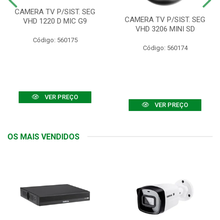
CAMERA TV P/SIST. SEG
CAMERA TV P/SIST. SEG
VHD 1220 D MIC G9
VHD 3206 MINI SD
Código: 560175
Código: 560174
VER PREÇO
VER PREÇO
OS MAIS VENDIDOS