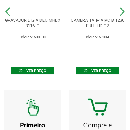
GRAVADOR DIG VIDEO MHDX
CAMERA TV IP VIPC B 1230
3116-C
FULL HD G2
Código: 580130
Código: 570041
VER PREÇO
VER PREÇO