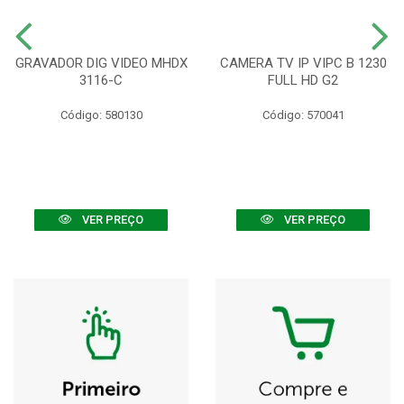
GRAVADOR DIG VIDEO MHDX
CAMERA TV IP VIPC B 1230
3116-C
FULL HD G2
Código: 580130
Código: 570041
VER PREÇO
VER PREÇO