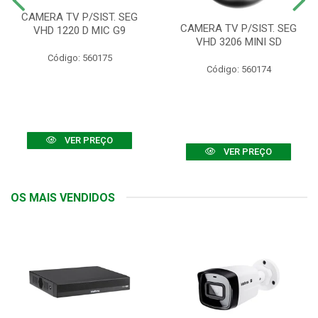
CAMERA TV P/SIST. SEG
CAMERA TV P/SIST. SEG
VHD 1220 D MIC G9
VHD 3206 MINI SD
Código: 560175
Código: 560174
VER PREÇO
VER PREÇO
OS MAIS VENDIDOS