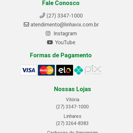
Fale Conosco
(27) 3347-1000
atendimento@linhavix.com.br
Instagram
YouTube
Formas de Pagamento
Nossas Lojas
Vitória
(27) 3347-1000
Linhares
(27) 3264-8383
Cachoeiro de Itapemirim