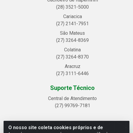
(28) 3521-5000
Cariacica
(27) 2141-7951
São Mateus
(27) 3264-8369
Colatina
(27) 3264-8370
Aracruz
(27) 3111-6446
Suporte Técnico
Central de Atendimento
(27) 99769-7181
O nosso site coleta cookies próprios e de
Linhavix Distribuidora LTDA - Avenida Alegre, 2521 -