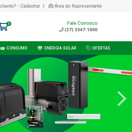
|
cliente? - Cadastrar
Área do Representante
Fale Conosco
0
(27) 3347-1000
CONSUMO
ENERGIA SOLAR
OFERTAS