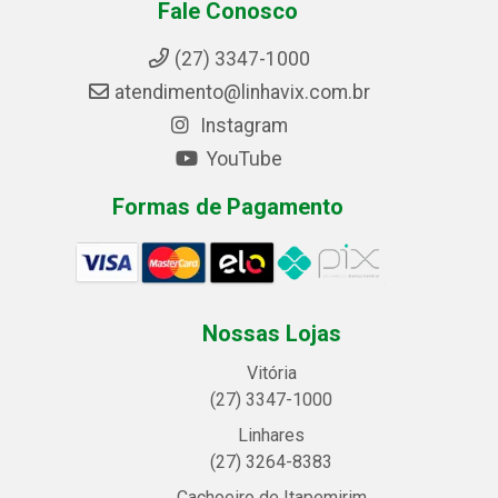
Fale Conosco
(27) 3347-1000
atendimento@linhavix.com.br
Instagram
YouTube
Formas de Pagamento
Nossas Lojas
Vitória
(27) 3347-1000
Linhares
(27) 3264-8383
Cachoeiro de Itapemirim