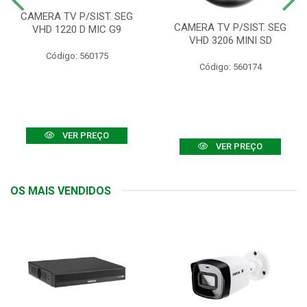
CAMERA TV P/SIST. SEG
CAMERA TV P/SIST. SEG
VHD 1220 D MIC G9
VHD 3206 MINI SD
Código: 560175
Código: 560174
VER PREÇO
VER PREÇO
OS MAIS VENDIDOS