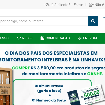
|
Já é cliente? - Entrar
Não é 
CESSO
REDES
COMUNICACAO
ENERGIA