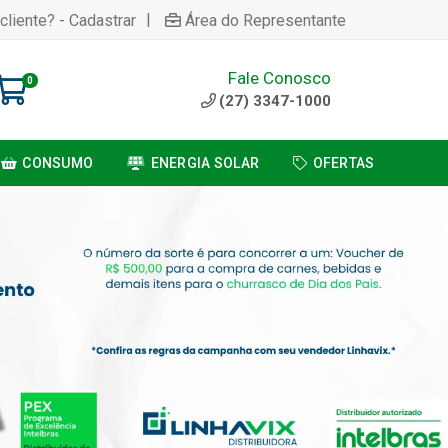
|
cliente? - Cadastrar
Área do Representante
Fale Conosco
0
(27) 3347-1000
CONSUMO
ENERGIA SOLAR
OFERTAS