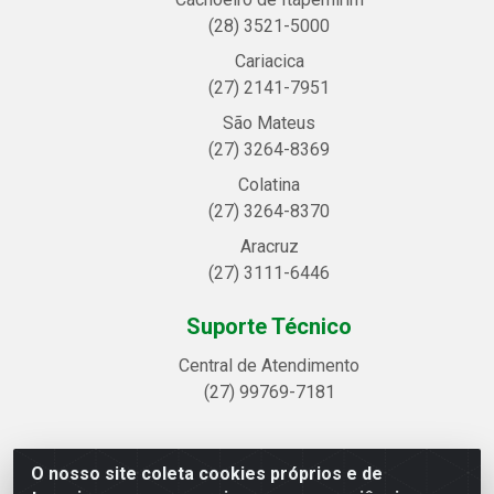
(28) 3521-5000
Cariacica
(27) 2141-7951
São Mateus
(27) 3264-8369
Colatina
(27) 3264-8370
Aracruz
(27) 3111-6446
Suporte Técnico
Central de Atendimento
(27) 99769-7181
O nosso site coleta cookies próprios e de
Linhavix Distribuidora LTDA - Avenida Alegre, 2521 -