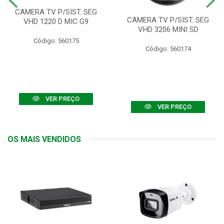
CAMERA TV P/SIST. SEG
CAMERA TV P/SIST. SEG
VHD 1220 D MIC G9
VHD 3206 MINI SD
Código: 560175
Código: 560174
VER PREÇO
VER PREÇO
OS MAIS VENDIDOS