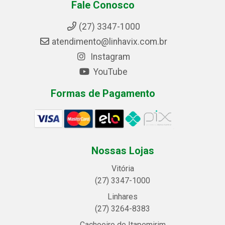
Fale Conosco
(27) 3347-1000
atendimento@linhavix.com.br
Instagram
YouTube
Formas de Pagamento
Nossas Lojas
Vitória
(27) 3347-1000
Linhares
(27) 3264-8383
Cachoeiro de Itapemirim