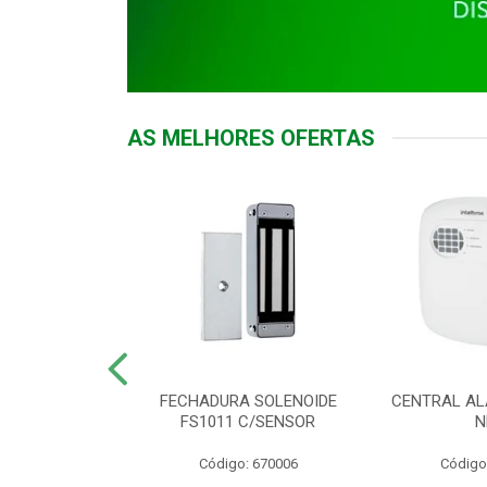
AS MELHORES OFERTAS
DOR ACESSO
FECHADURA SOLENOIDE
CENTRAL AL
 5531 MF EX
FS1011 C/SENSOR
N
: 900018
Código: 670006
Código