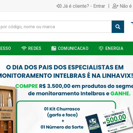
|
Já é cliente? - Entrar
Não é 
CESSO
REDES
COMUNICACAO
ENERGIA