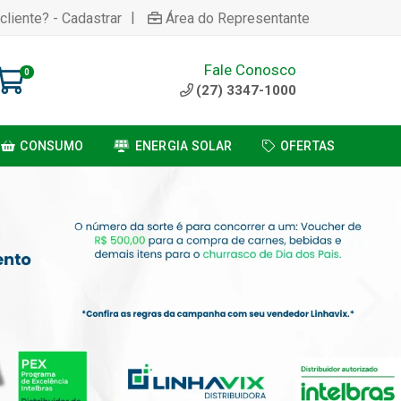
|
cliente? - Cadastrar
Área do Representante
Fale Conosco
0
(27) 3347-1000
CONSUMO
ENERGIA SOLAR
OFERTAS