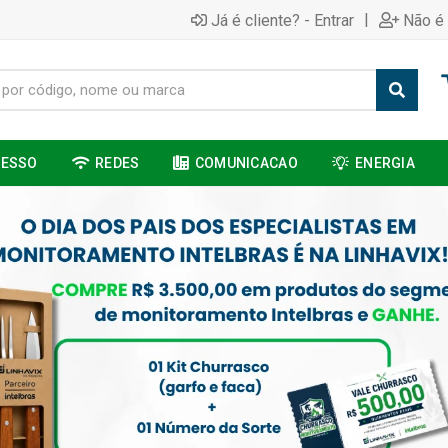
|
Já é cliente? - Entrar
Não é 
CESSO
REDES
COMUNICACAO
ENERGIA