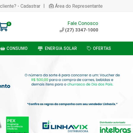
|
cliente? - Cadastrar
Área do Representante
Fale Conosco
0
(27) 3347-1000
CONSUMO
ENERGIA SOLAR
OFERTAS