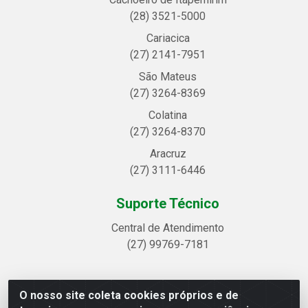
(28) 3521-5000
Cariacica
(27) 2141-7951
São Mateus
(27) 3264-8369
Colatina
(27) 3264-8370
Aracruz
(27) 3111-6446
Suporte Técnico
Central de Atendimento
(27) 99769-7181
O nosso site coleta cookies próprios e de
Linhavix Distribuidora LTDA - Avenida Alegre, 2521 -