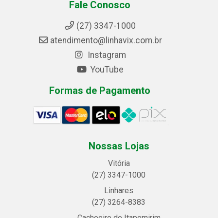
Fale Conosco
(27) 3347-1000
atendimento@linhavix.com.br
Instagram
YouTube
Formas de Pagamento
Nossas Lojas
Vitória
(27) 3347-1000
Linhares
(27) 3264-8383
Cachoeiro de Itapemirim