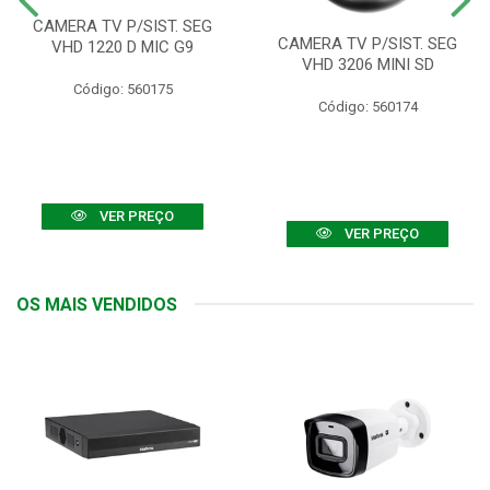
CAMERA TV P/SIST. SEG
CAMERA TV P/SIST. SEG
VHD 1220 D MIC G9
VHD 3206 MINI SD
Código: 560175
Código: 560174
VER PREÇO
VER PREÇO
OS MAIS VENDIDOS