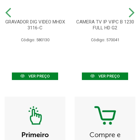
GRAVADOR DIG VIDEO MHDX
CAMERA TV IP VIPC B 1230
3116-C
FULL HD G2
Código: 580130
Código: 570041
VER PREÇO
VER PREÇO