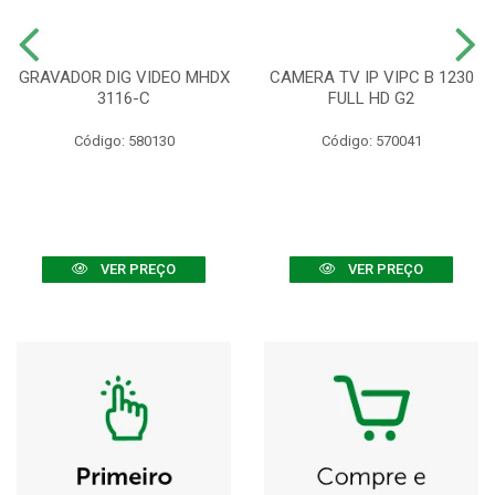
GRAVADOR DIG VIDEO MHDX
CAMERA TV IP VIPC B 1230
3116-C
FULL HD G2
Código: 580130
Código: 570041
VER PREÇO
VER PREÇO