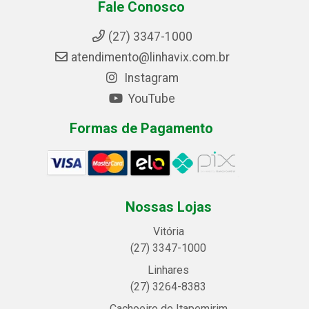
Fale Conosco
(27) 3347-1000
atendimento@linhavix.com.br
Instagram
YouTube
Formas de Pagamento
Nossas Lojas
Vitória
(27) 3347-1000
Linhares
(27) 3264-8383
Cachoeiro de Itapemirim