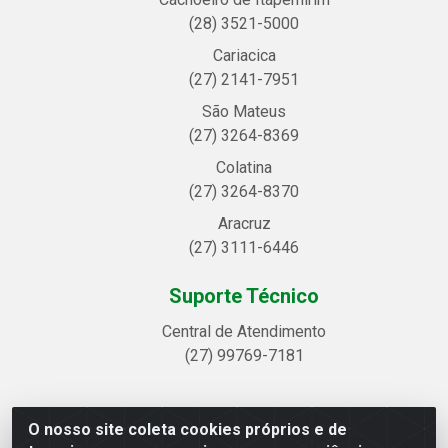
(28) 3521-5000
Cariacica
(27) 2141-7951
São Mateus
(27) 3264-8369
Colatina
(27) 3264-8370
Aracruz
(27) 3111-6446
Suporte Técnico
Central de Atendimento
(27) 99769-7181
O nosso site coleta cookies próprios e de
Linhavix Distribuidora LTDA - Avenida Alegre, 2521 -