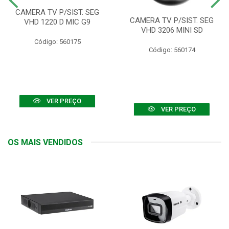
CAMERA TV P/SIST. SEG
CAMERA TV P/SIST. SEG
VHD 1220 D MIC G9
VHD 3206 MINI SD
Código: 560175
Código: 560174
VER PREÇO
VER PREÇO
OS MAIS VENDIDOS