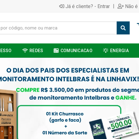
|
Já é cliente? - Entrar
Não é 
CESSO
REDES
COMUNICACAO
ENERGIA