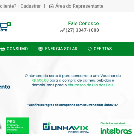
|
cliente? - Cadastrar
Área do Representante
Fale Conosco
0
(27) 3347-1000
CONSUMO
ENERGIA SOLAR
OFERTAS