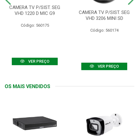
CAMERA TV P/SIST. SEG
CAMERA TV P/SIST. SEG
VHD 1220 D MIC G9
VHD 3206 MINI SD
Código: 560175
Código: 560174
VER PREÇO
VER PREÇO
OS MAIS VENDIDOS