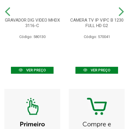
GRAVADOR DIG VIDEO MHDX
CAMERA TV IP VIPC B 1230
3116-C
FULL HD G2
Código: 580130
Código: 570041
VER PREÇO
VER PREÇO