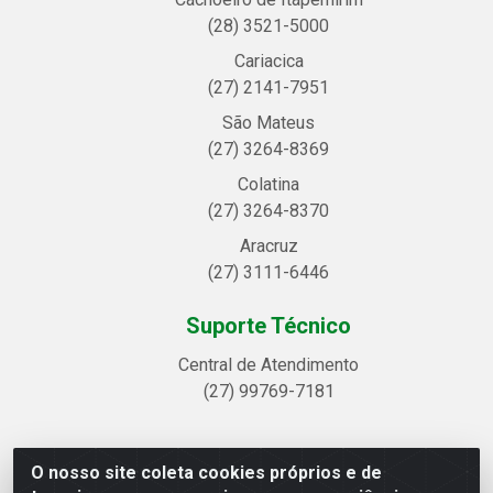
(28) 3521-5000
Cariacica
(27) 2141-7951
São Mateus
(27) 3264-8369
Colatina
(27) 3264-8370
Aracruz
(27) 3111-6446
Suporte Técnico
Central de Atendimento
(27) 99769-7181
O nosso site coleta cookies próprios e de
Linhavix Distribuidora LTDA - Avenida Alegre, 2521 -