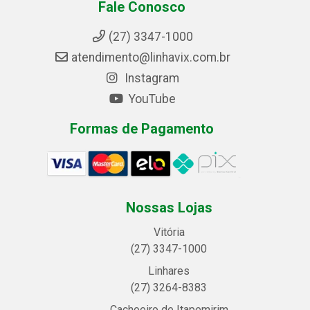
Fale Conosco
(27) 3347-1000
atendimento@linhavix.com.br
Instagram
YouTube
Formas de Pagamento
Nossas Lojas
Vitória
(27) 3347-1000
Linhares
(27) 3264-8383
Cachoeiro de Itapemirim