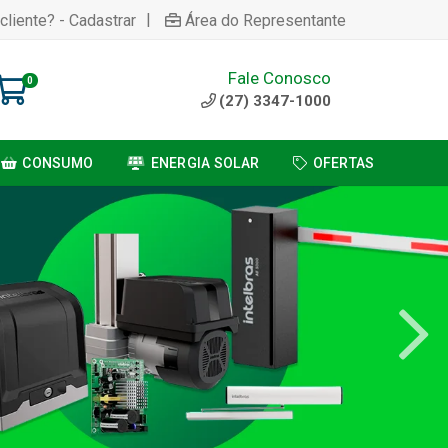
|
cliente? - Cadastrar
Área do Representante
Fale Conosco
0
(27) 3347-1000
CONSUMO
ENERGIA SOLAR
OFERTAS