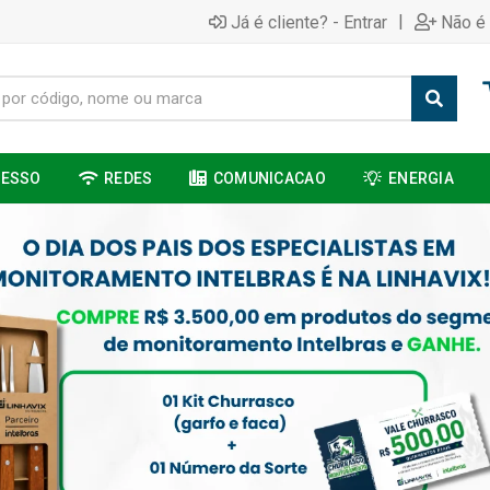
|
Já é cliente? - Entrar
Não é 
CESSO
REDES
COMUNICACAO
ENERGIA