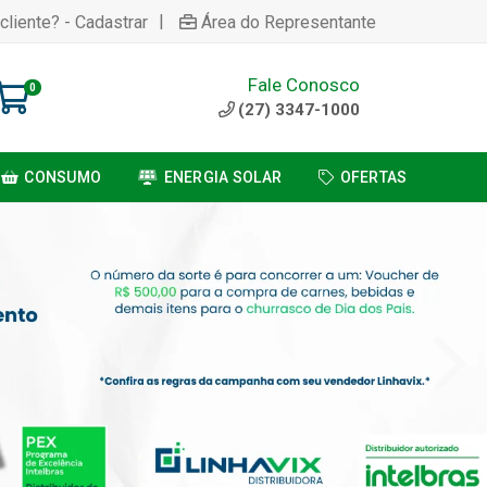
|
cliente? - Cadastrar
Área do Representante
Fale Conosco
0
(27) 3347-1000
CONSUMO
ENERGIA SOLAR
OFERTAS