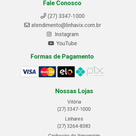
Fale Conosco
(27) 3347-1000
atendimento@linhavix.com.br
Instagram
YouTube
Formas de Pagamento
Nossas Lojas
Vitória
(27) 3347-1000
Linhares
(27) 3264-8383
Cachoeiro de Itapemirim