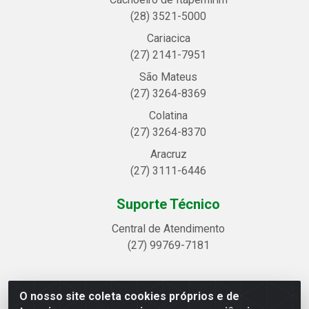
(28) 3521-5000
Cariacica
(27) 2141-7951
São Mateus
(27) 3264-8369
Colatina
(27) 3264-8370
Aracruz
(27) 3111-6446
Suporte Técnico
Central de Atendimento
(27) 99769-7181
O nosso site coleta cookies próprios e de
Linhavix Distribuidora LTDA - Avenida Alegre, 2521 -