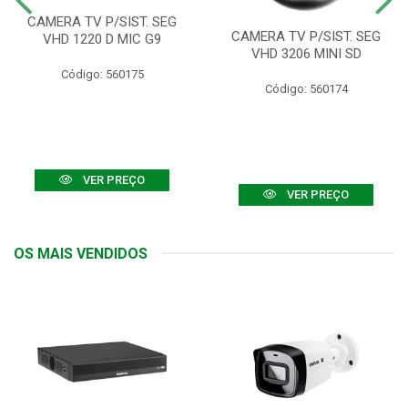
CAMERA TV P/SIST. SEG
CAMERA TV P/SIST. SEG
VHD 1220 D MIC G9
VHD 3206 MINI SD
Código: 560175
Código: 560174
VER PREÇO
VER PREÇO
OS MAIS VENDIDOS