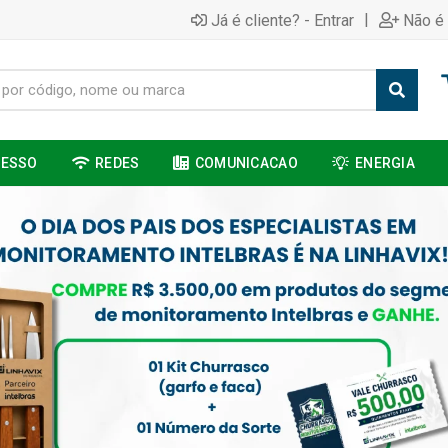
|
Já é cliente? - Entrar
Não é 
CESSO
REDES
COMUNICACAO
ENERGIA