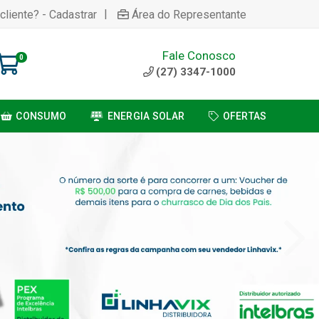
|
cliente? - Cadastrar
Área do Representante
Fale Conosco
0
(27) 3347-1000
CONSUMO
ENERGIA SOLAR
OFERTAS