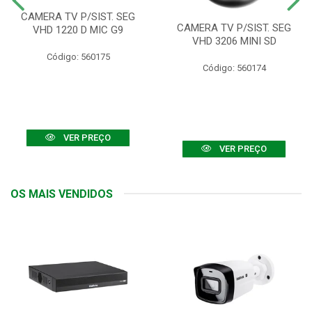
CAMERA TV P/SIST. SEG
CAMERA TV P/SIST. SEG
VHD 1220 D MIC G9
VHD 3206 MINI SD
Código: 560175
Código: 560174
VER PREÇO
VER PREÇO
OS MAIS VENDIDOS