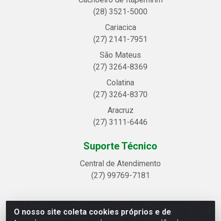
(28) 3521-5000
Cariacica
(27) 2141-7951
São Mateus
(27) 3264-8369
Colatina
(27) 3264-8370
Aracruz
(27) 3111-6446
Suporte Técnico
Central de Atendimento
(27) 99769-7181
O nosso site coleta cookies próprios e de
Linhavix Distribuidora LTDA - Avenida Alegre, 2521 -