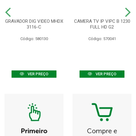
GRAVADOR DIG VIDEO MHDX
CAMERA TV IP VIPC B 1230
3116-C
FULL HD G2
Código: 580130
Código: 570041
VER PREÇO
VER PREÇO