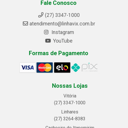
Fale Conosco
(27) 3347-1000
atendimento@linhavix.com.br
Instagram
YouTube
Formas de Pagamento
Nossas Lojas
Vitória
(27) 3347-1000
Linhares
(27) 3264-8383
Cachoeiro de Itapemirim