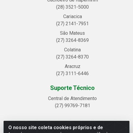
(28) 3521-5000
Cariacica
(27) 2141-7951
São Mateus
(27) 3264-8369
Colatina
(27) 3264-8370
Aracruz
(27) 3111-6446
Suporte Técnico
Central de Atendimento
(27) 99769-7181
O nosso site coleta cookies próprios e de
Linhavix Distribuidora LTDA - Avenida Alegre, 2521 -