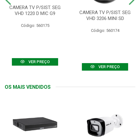
CAMERA TV P/SIST. SEG
CAMERA TV P/SIST. SEG
VHD 1220 D MIC G9
VHD 3206 MINI SD
Código: 560175
Código: 560174
VER PREÇO
VER PREÇO
OS MAIS VENDIDOS