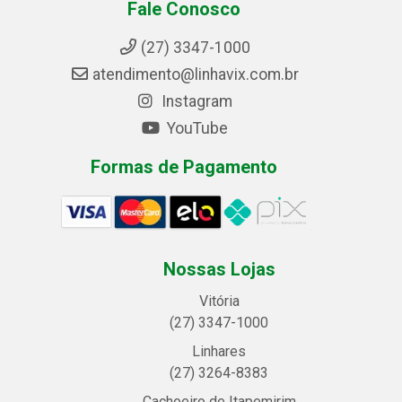
Fale Conosco
(27) 3347-1000
atendimento@linhavix.com.br
Instagram
YouTube
Formas de Pagamento
Nossas Lojas
Vitória
(27) 3347-1000
Linhares
(27) 3264-8383
Cachoeiro de Itapemirim