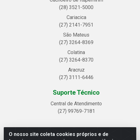
(28) 3521-5000
Cariacica
(27) 2141-7951
São Mateus
(27) 3264-8369
Colatina
(27) 3264-8370
Aracruz
(27) 3111-6446
Suporte Técnico
Central de Atendimento
(27) 99769-7181
O nosso site coleta cookies próprios e de
Linhavix Distribuidora LTDA - Avenida Alegre, 2521 -