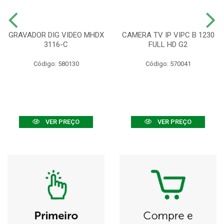
GRAVADOR DIG VIDEO MHDX
CAMERA TV IP VIPC B 1230
3116-C
FULL HD G2
Código: 580130
Código: 570041
VER PREÇO
VER PREÇO