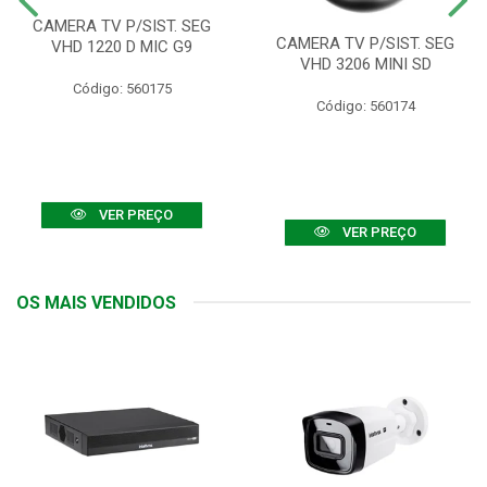
CAMERA TV P/SIST. SEG
CAMERA TV P/SIST. SEG
VHD 1220 D MIC G9
VHD 3206 MINI SD
Código: 560175
Código: 560174
VER PREÇO
VER PREÇO
OS MAIS VENDIDOS