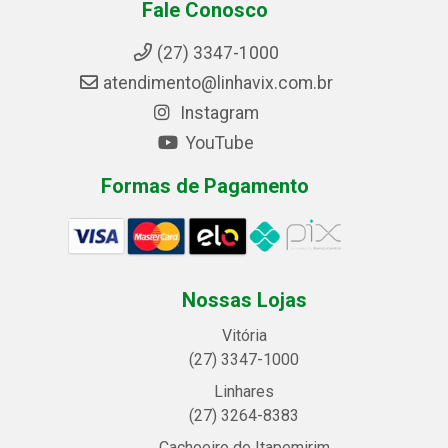
Fale Conosco
(27) 3347-1000
atendimento@linhavix.com.br
Instagram
YouTube
Formas de Pagamento
Nossas Lojas
Vitória
(27) 3347-1000
Linhares
(27) 3264-8383
Cachoeiro de Itapemirim