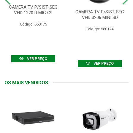
CAMERA TV P/SIST. SEG
CAMERA TV P/SIST. SEG
VHD 1220 D MIC G9
VHD 3206 MINI SD
Código: 560175
Código: 560174
VER PREÇO
VER PREÇO
OS MAIS VENDIDOS