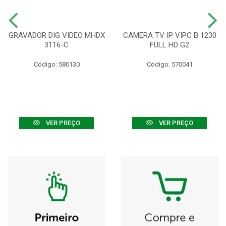
GRAVADOR DIG VIDEO MHDX
CAMERA TV IP VIPC B 1230
3116-C
FULL HD G2
Código: 580130
Código: 570041
VER PREÇO
VER PREÇO