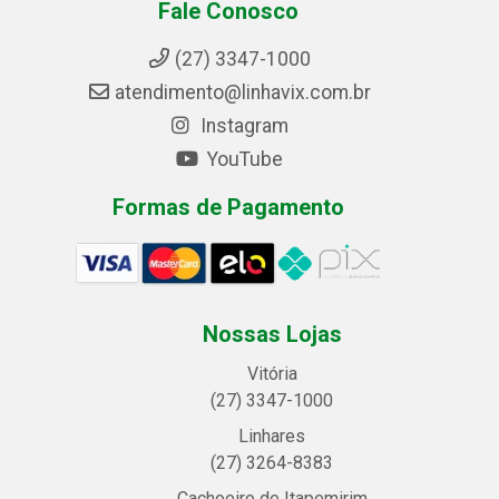
Fale Conosco
(27) 3347-1000
atendimento@linhavix.com.br
Instagram
YouTube
Formas de Pagamento
Nossas Lojas
Vitória
(27) 3347-1000
Linhares
(27) 3264-8383
Cachoeiro de Itapemirim