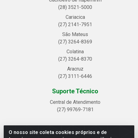
(28) 3521-5000
Cariacica
(27) 2141-7951
São Mateus
(27) 3264-8369
Colatina
(27) 3264-8370
Aracruz
(27) 3111-6446
Suporte Técnico
Central de Atendimento
(27) 99769-7181
O nosso site coleta cookies próprios e de
Linhavix Distribuidora LTDA - Avenida Alegre, 2521 -