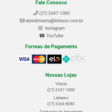
Fale Conosco
(27) 3347-1000
atendimento@linhavix.com.br
Instagram
YouTube
Formas de Pagamento
Nossas Lojas
Vitória
(27) 3347-1000
Linhares
(27) 3264-8383
Cachoeiro de Itapemirim