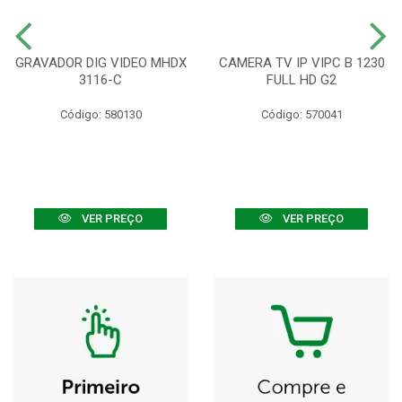
GRAVADOR DIG VIDEO MHDX
CAMERA TV IP VIPC B 1230
3116-C
FULL HD G2
Código: 580130
Código: 570041
VER PREÇO
VER PREÇO