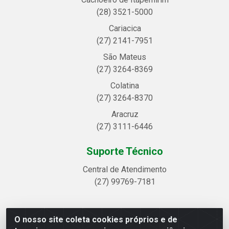
(28) 3521-5000
Cariacica
(27) 2141-7951
São Mateus
(27) 3264-8369
Colatina
(27) 3264-8370
Aracruz
(27) 3111-6446
Suporte Técnico
Central de Atendimento
(27) 99769-7181
O nosso site coleta cookies próprios e de
Linhavix Distribuidora LTDA - Avenida Alegre, 2521 -