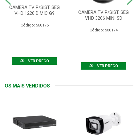
CAMERA TV P/SIST. SEG
CAMERA TV P/SIST. SEG
VHD 1220 D MIC G9
VHD 3206 MINI SD
Código: 560175
Código: 560174
VER PREÇO
VER PREÇO
OS MAIS VENDIDOS