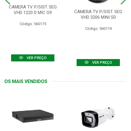
CAMERA TV P/SIST. SEG
CAMERA TV P/SIST. SEG
VHD 1220 D MIC G9
VHD 3206 MINI SD
Código: 560175
Código: 560174
VER PREÇO
VER PREÇO
OS MAIS VENDIDOS