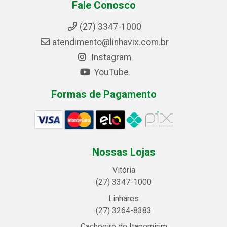
Fale Conosco
(27) 3347-1000
atendimento@linhavix.com.br
Instagram
YouTube
Formas de Pagamento
Nossas Lojas
Vitória
(27) 3347-1000
Linhares
(27) 3264-8383
Cachoeiro de Itapemirim