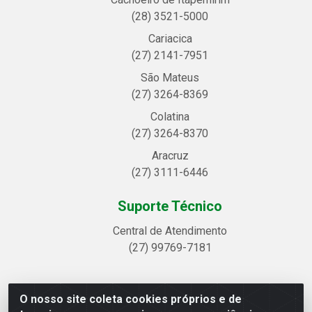
(28) 3521-5000
Cariacica
(27) 2141-7951
São Mateus
(27) 3264-8369
Colatina
(27) 3264-8370
Aracruz
(27) 3111-6446
Suporte Técnico
Central de Atendimento
(27) 99769-7181
O nosso site coleta cookies próprios e de
Linhavix Distribuidora LTDA - Avenida Alegre, 2521 -