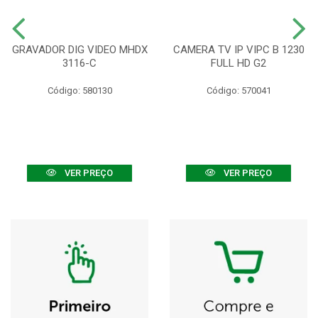
GRAVADOR DIG VIDEO MHDX
CAMERA TV IP VIPC B 1230
3116-C
FULL HD G2
Código: 580130
Código: 570041
VER PREÇO
VER PREÇO