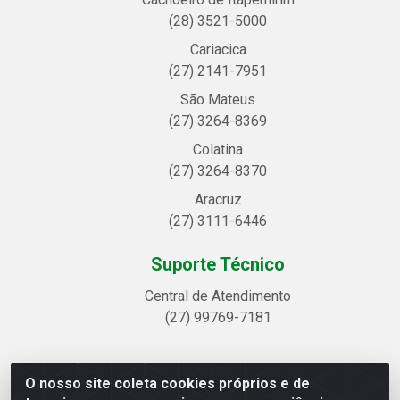
(28) 3521-5000
Cariacica
(27) 2141-7951
São Mateus
(27) 3264-8369
Colatina
(27) 3264-8370
Aracruz
(27) 3111-6446
Suporte Técnico
Central de Atendimento
(27) 99769-7181
O nosso site coleta cookies próprios e de
Linhavix Distribuidora LTDA - Avenida Alegre, 2521 -