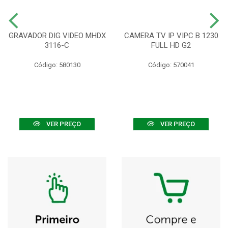
GRAVADOR DIG VIDEO MHDX
CAMERA TV IP VIPC B 1230
3116-C
FULL HD G2
Código: 580130
Código: 570041
VER PREÇO
VER PREÇO