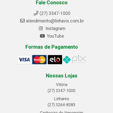
Fale Conosco
(27) 3347-1000
atendimento@linhavix.com.br
Instagram
YouTube
Formas de Pagamento
Nossas Lojas
Vitória
(27) 3347-1000
Linhares
(27) 3264-8383
Cachoeiro de Itapemirim