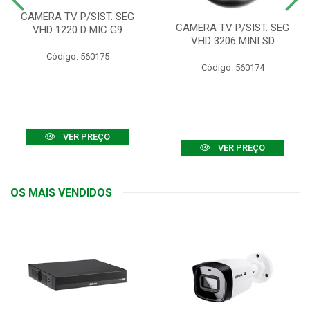
CAMERA TV P/SIST. SEG
CAMERA TV P/SIST. SEG
VHD 1220 D MIC G9
VHD 3206 MINI SD
Código: 560175
Código: 560174
VER PREÇO
VER PREÇO
OS MAIS VENDIDOS