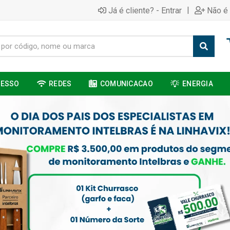
|
Já é cliente? - Entrar
Não é 
CESSO
REDES
COMUNICACAO
ENERGIA