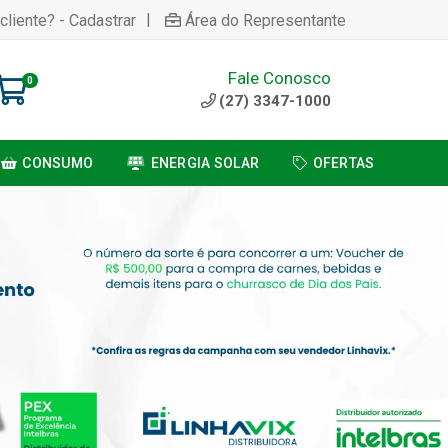
|
cliente? - Cadastrar
Área do Representante
Fale Conosco
0
(27) 3347-1000
CONSUMO
ENERGIA SOLAR
OFERTAS