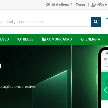
|
Já é cliente? - Entrar
Não é 
CESSO
REDES
COMUNICACAO
ENERGIA