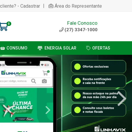
|
cliente? - Cadastrar
Área do Representante
Fale Conosco
0
(27) 3347-1000
CONSUMO
ENERGIA SOLAR
OFERTAS