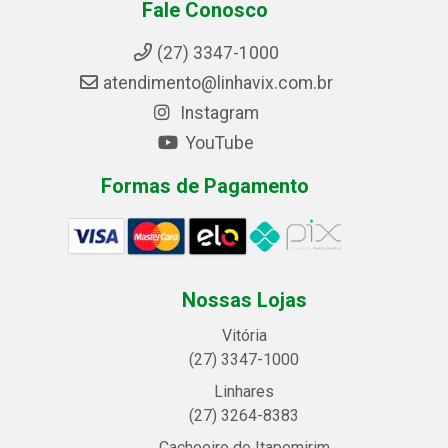
Fale Conosco
(27) 3347-1000
atendimento@linhavix.com.br
Instagram
YouTube
Formas de Pagamento
Nossas Lojas
Vitória
(27) 3347-1000
Linhares
(27) 3264-8383
Cachoeiro de Itapemirim