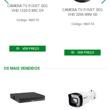
CAMERA TV P/SIST. SEG
CAMERA TV P/SIST. SEG
VHD 1220 D MIC G9
VHD 3206 MINI SD
Código: 560175
Código: 560174
VER PREÇO
VER PREÇO
OS MAIS VENDIDOS