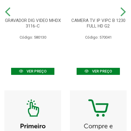
GRAVADOR DIG VIDEO MHDX
CAMERA TV IP VIPC B 1230
3116-C
FULL HD G2
Código: 580130
Código: 570041
VER PREÇO
VER PREÇO