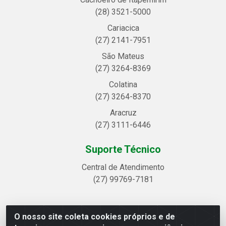
(28) 3521-5000
Cariacica
(27) 2141-7951
São Mateus
(27) 3264-8369
Colatina
(27) 3264-8370
Aracruz
(27) 3111-6446
Suporte Técnico
Central de Atendimento
(27) 99769-7181
O nosso site coleta cookies próprios e de
Linhavix Distribuidora LTDA - Avenida Alegre, 2521 -