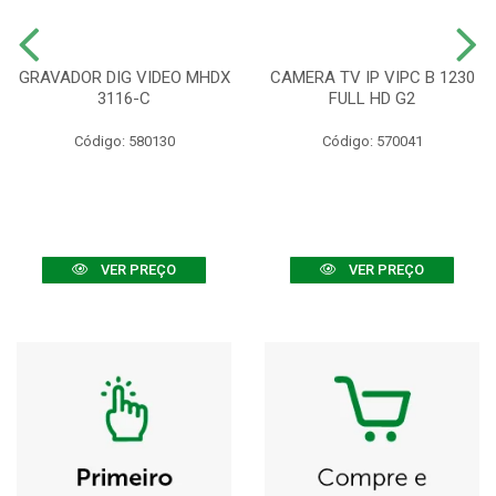
GRAVADOR DIG VIDEO MHDX
CAMERA TV IP VIPC B 1230
3116-C
FULL HD G2
Código: 580130
Código: 570041
VER PREÇO
VER PREÇO