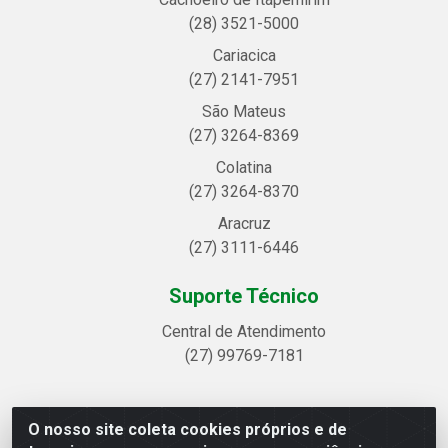
(28) 3521-5000
Cariacica
(27) 2141-7951
São Mateus
(27) 3264-8369
Colatina
(27) 3264-8370
Aracruz
(27) 3111-6446
Suporte Técnico
Central de Atendimento
(27) 99769-7181
O nosso site coleta cookies próprios e de
Linhavix Distribuidora LTDA - Avenida Alegre, 2521 -