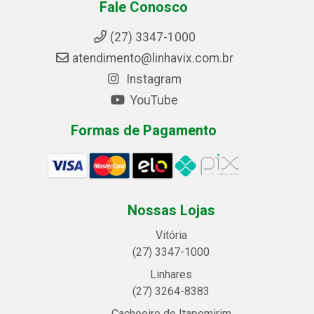
Fale Conosco
(27) 3347-1000
atendimento@linhavix.com.br
Instagram
YouTube
Formas de Pagamento
Nossas Lojas
Vitória
(27) 3347-1000
Linhares
(27) 3264-8383
Cachoeiro de Itapemirim