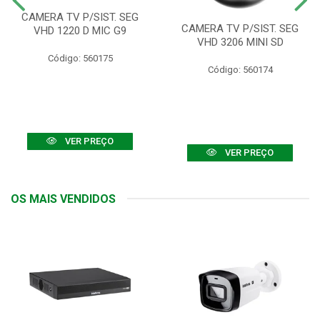
CAMERA TV P/SIST. SEG
CAMERA TV P/SIST. SEG
VHD 1220 D MIC G9
VHD 3206 MINI SD
Código: 560175
Código: 560174
VER PREÇO
VER PREÇO
OS MAIS VENDIDOS