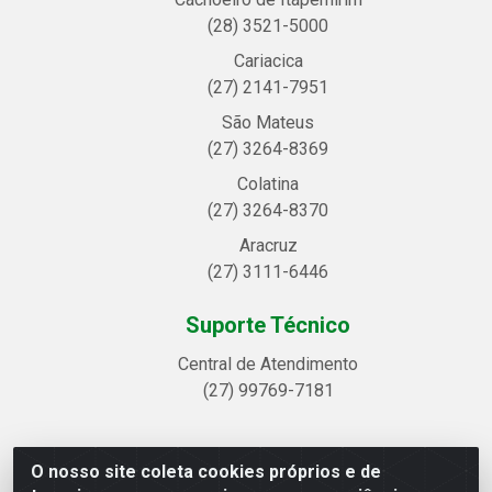
(28) 3521-5000
Cariacica
(27) 2141-7951
São Mateus
(27) 3264-8369
Colatina
(27) 3264-8370
Aracruz
(27) 3111-6446
Suporte Técnico
Central de Atendimento
(27) 99769-7181
O nosso site coleta cookies próprios e de
Linhavix Distribuidora LTDA - Avenida Alegre, 2521 -