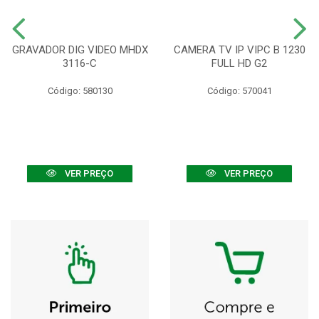
GRAVADOR DIG VIDEO MHDX
CAMERA TV IP VIPC B 1230
3116-C
FULL HD G2
Código: 580130
Código: 570041
VER PREÇO
VER PREÇO