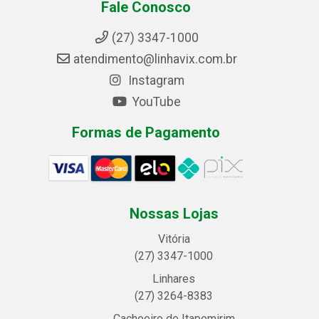
Fale Conosco
(27) 3347-1000
atendimento@linhavix.com.br
Instagram
YouTube
Formas de Pagamento
Nossas Lojas
Vitória
(27) 3347-1000
Linhares
(27) 3264-8383
Cachoeiro de Itapemirim