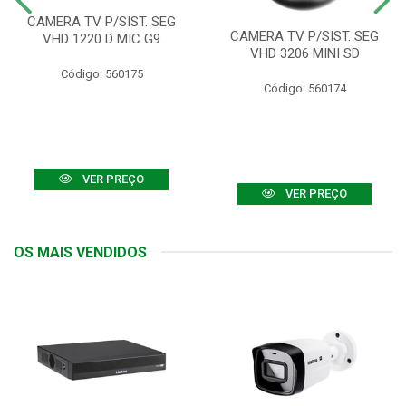
CAMERA TV P/SIST. SEG
CAMERA TV P/SIST. SEG
VHD 1220 D MIC G9
VHD 3206 MINI SD
Código: 560175
Código: 560174
VER PREÇO
VER PREÇO
OS MAIS VENDIDOS