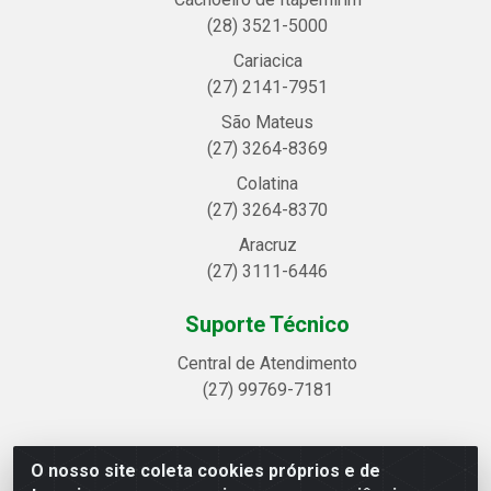
(28) 3521-5000
Cariacica
(27) 2141-7951
São Mateus
(27) 3264-8369
Colatina
(27) 3264-8370
Aracruz
(27) 3111-6446
Suporte Técnico
Central de Atendimento
(27) 99769-7181
O nosso site coleta cookies próprios e de
Linhavix Distribuidora LTDA - Avenida Alegre, 2521 -