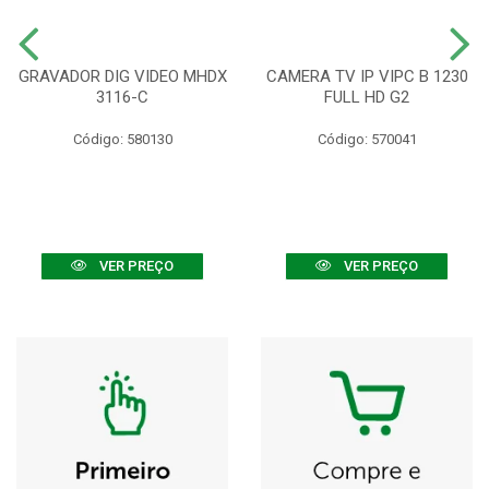
GRAVADOR DIG VIDEO MHDX
CAMERA TV IP VIPC B 1230
3116-C
FULL HD G2
Código: 580130
Código: 570041
VER PREÇO
VER PREÇO