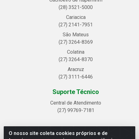
(28) 3521-5000
Cariacica
(27) 2141-7951
São Mateus
(27) 3264-8369
Colatina
(27) 3264-8370
Aracruz
(27) 3111-6446
Suporte Técnico
Central de Atendimento
(27) 99769-7181
O nosso site coleta cookies próprios e de
Linhavix Distribuidora LTDA - Avenida Alegre, 2521 -