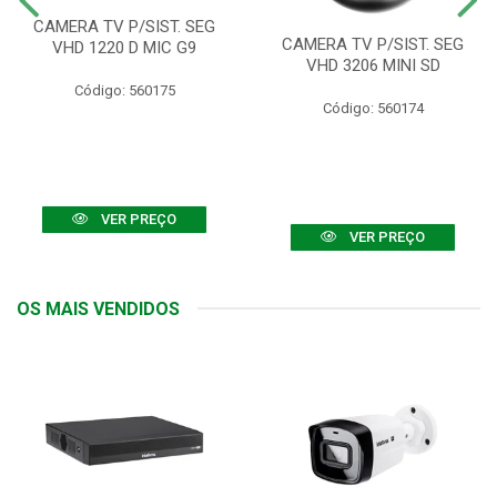
CAMERA TV P/SIST. SEG
CAMERA TV P/SIST. SEG
VHD 1220 D MIC G9
VHD 3206 MINI SD
Código: 560175
Código: 560174
VER PREÇO
VER PREÇO
OS MAIS VENDIDOS