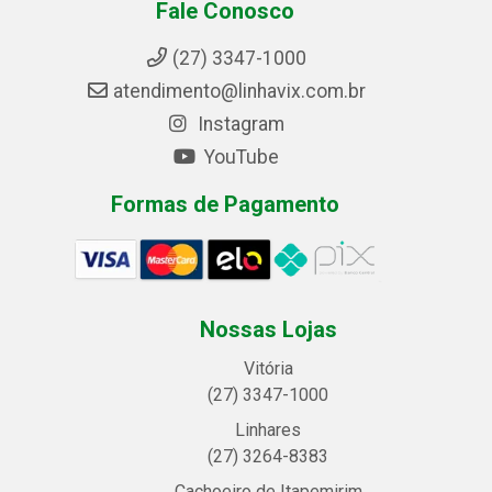
Fale Conosco
(27) 3347-1000
atendimento@linhavix.com.br
Instagram
YouTube
Formas de Pagamento
Nossas Lojas
Vitória
(27) 3347-1000
Linhares
(27) 3264-8383
Cachoeiro de Itapemirim