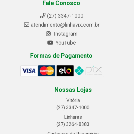
Fale Conosco
(27) 3347-1000
atendimento@linhavix.com.br
Instagram
YouTube
Formas de Pagamento
Nossas Lojas
Vitória
(27) 3347-1000
Linhares
(27) 3264-8383
Cachoeiro de Itapemirim