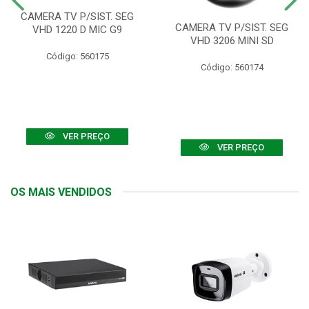
CAMERA TV P/SIST. SEG
CAMERA TV P/SIST. SEG
VHD 1220 D MIC G9
VHD 3206 MINI SD
Código: 560175
Código: 560174
VER PREÇO
VER PREÇO
OS MAIS VENDIDOS