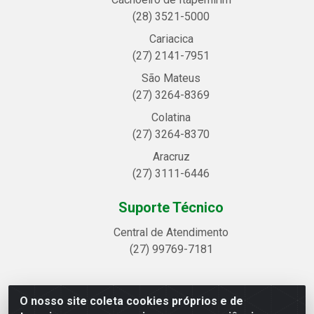
(28) 3521-5000
Cariacica
(27) 2141-7951
São Mateus
(27) 3264-8369
Colatina
(27) 3264-8370
Aracruz
(27) 3111-6446
Suporte Técnico
Central de Atendimento
(27) 99769-7181
O nosso site coleta cookies próprios e de
Linhavix Distribuidora LTDA - Avenida Alegre, 2521 -