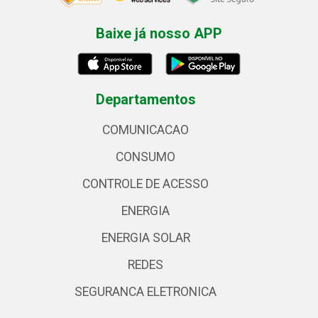
Baixe já nosso APP
Departamentos
COMUNICACAO
CONSUMO
CONTROLE DE ACESSO
ENERGIA
ENERGIA SOLAR
REDES
SEGURANCA ELETRONICA