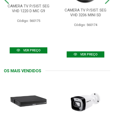
CAMERA TV P/SIST. SEG
CAMERA TV P/SIST. SEG
VHD 1220 D MIC G9
VHD 3206 MINI SD
Código: 560175
Código: 560174
VER PREÇO
VER PREÇO
OS MAIS VENDIDOS