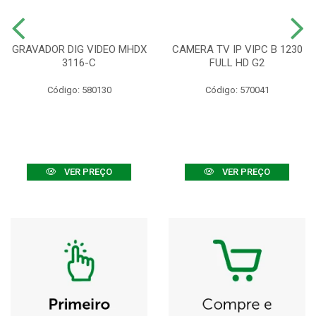
GRAVADOR DIG VIDEO MHDX
CAMERA TV IP VIPC B 1230
3116-C
FULL HD G2
Código: 580130
Código: 570041
VER PREÇO
VER PREÇO