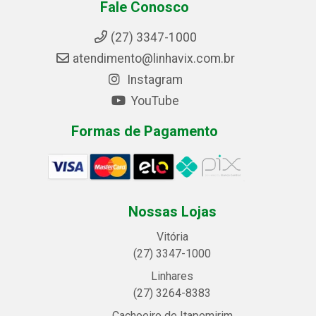
Fale Conosco
(27) 3347-1000
atendimento@linhavix.com.br
Instagram
YouTube
Formas de Pagamento
Nossas Lojas
Vitória
(27) 3347-1000
Linhares
(27) 3264-8383
Cachoeiro de Itapemirim