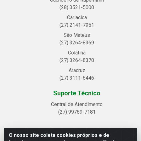
(28) 3521-5000
Cariacica
(27) 2141-7951
São Mateus
(27) 3264-8369
Colatina
(27) 3264-8370
Aracruz
(27) 3111-6446
Suporte Técnico
Central de Atendimento
(27) 99769-7181
O nosso site coleta cookies próprios e de
Linhavix Distribuidora LTDA - Avenida Alegre, 2521 -